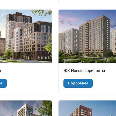
а
ЖК Новые горизонты
ее
Подробнее