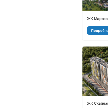
ЖК Мартов
Подробн
ЖК Скайла