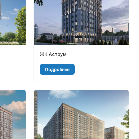
ЖК Аструм
Подробнее