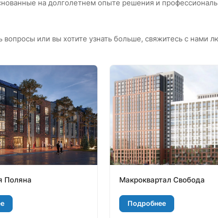
нованные на долголетнем опыте решения и профессиональн
ть вопросы или вы хотите узнать больше, свяжитесь с нами 
я Поляна
Макроквартал Свобода
ее
Подробнее