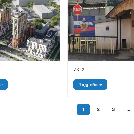
ИК-2
ее
Подробнее
1
2
3
...