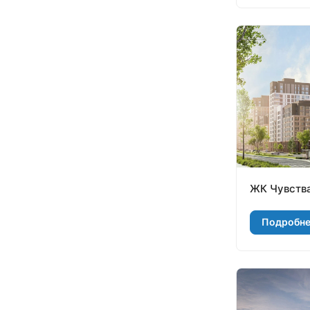
ЖК Чувств
Подробн