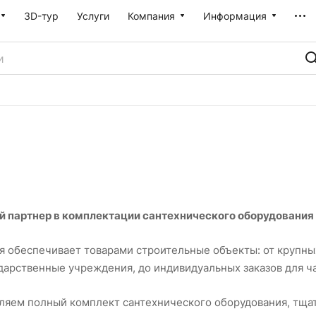
3D-тур
Услуги
Компания
Информация
 партнер в комплектации сантехнического оборудования
 обеспечивает товарами строительные объекты: от крупных
дарственные учреждения, до индивидуальных заказов для ч
ляем полный комплект сантехнического оборудования, тща