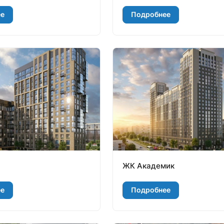
ее
Подробнее
ЖК Академик
ее
Подробнее