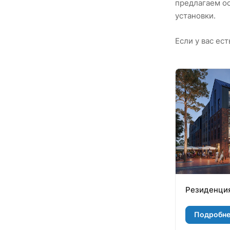
предлагаем ос
установки.
Если у вас ес
Резиденци
Подробн