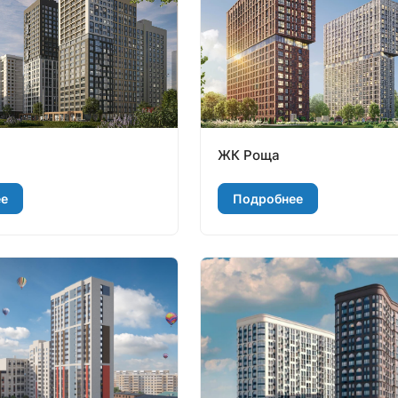
ЖК Роща
ее
Подробнее