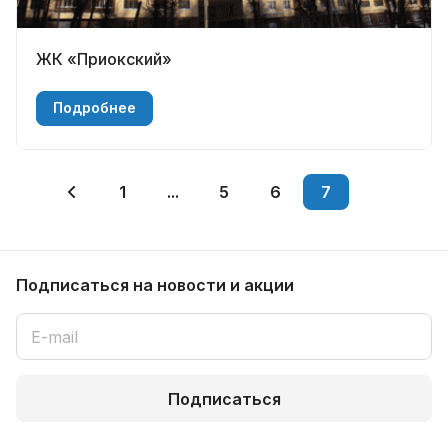
ЖК «Приокский»
Подробнее
1
...
5
6
7
Подписаться
на новости и акции
Подписаться