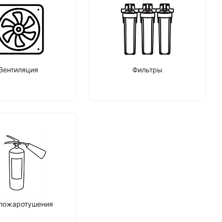
Вентиляция
Фильтры
пожаротушения