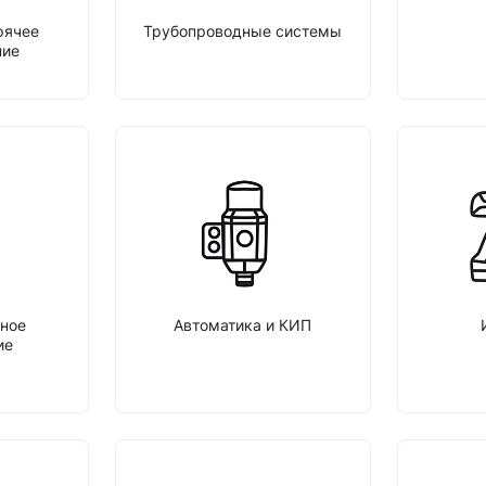
рячее
Трубопроводные системы
ние
ное
Автоматика и КИП
ие