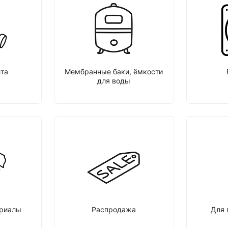
та
Мембранные баки, ёмкости
для воды
ериалы
Распродажа
Для 