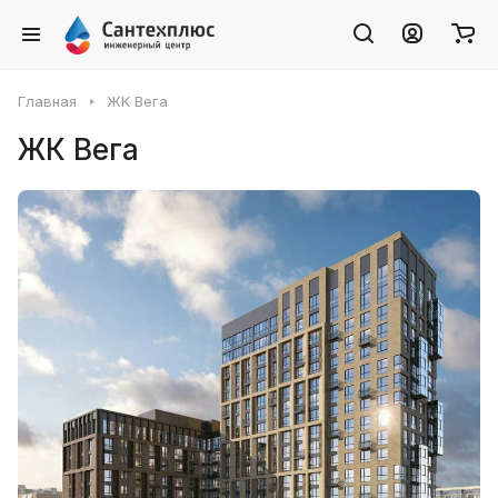
Главная
ЖК Вега
ЖК Вега