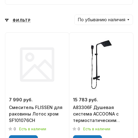
По убыванию наличия
ФИЛЬТР
7 990 руб.
15 783 руб.
Смеситель FLISSEN для
A83306F Душевая
раковины Лотос хром
система ACCOONA с
SF101076CH
термостатическим
смесителем и
0
0
Есть в наличии
Есть в наличии
тропическим душем