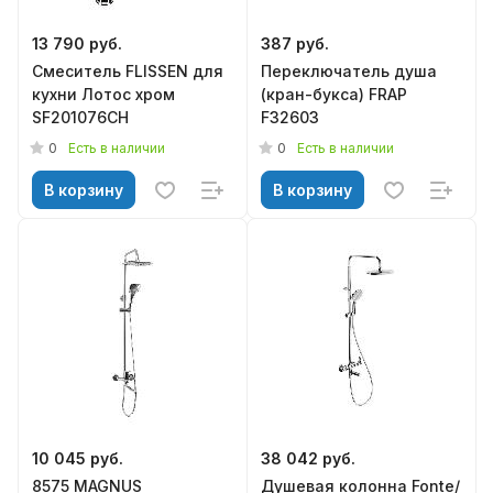
13 790 руб.
387 руб.
Смеситель FLISSEN для
Переключатель душа
кухни Лотос хром
(кран-букса) FRAP
SF201076CH
F32603
0
0
Есть в наличии
Есть в наличии
В корзину
В корзину
10 045 руб.
38 042 руб.
8575 MAGNUS
Душевая колонна Fonte/