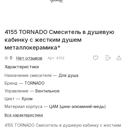
4155 TORNADO Смеситель в душевую
кабинку c жестким душем
металлокерамика*
0
Нет отзывов
Арт.
4155
Характеристики
Назначение смесителя
—
Для душа
Бренд
—
TORNADO
Управление
—
Вентильное
Цвет
—
Хром
Материал корпуса
—
ЦАМ (цинк-алюминий-медь)
Все характеристики
4155 TORNADO Смеситель в душевую кабинку c жестким