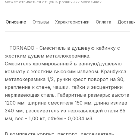
может отличаться от цен в розничных магазинах
Описание
Отзывы
Характеристики
Оплата
Достав
TORNADO - Смеситель в душевую кабинку c
жестким душем металлокерамика.
Смеситель хромированный в ванную/душевую
комнату с жёстким высоким изливом. Кранбукса
металокерамика 1/2, ручки крест поворот на 90,
крепление к стене, чашки, гайки и эксцентрики
нержавеющая сталь. Габаритные размеры: высота
1200 мм, ширина смесителя 150 мм. длина излива
340 мм, рассеиватель из нержавеющей стали 85
мм, вес - 1,00 кг, объём - 0,0034 м3.
В комплекте корпус, паспорт, рассеиватель,