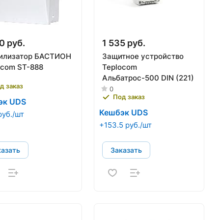
0 руб.
1 535 руб.
илизатор БАСТИОН
Защитное устройство
ocom ST-888
Teplocom
Альбатрос-500 DIN (221)
д заказ
0
Под заказ
эк UDS
Кешбэк UDS
руб./шт
+153.5 руб./шт
казать
Заказать