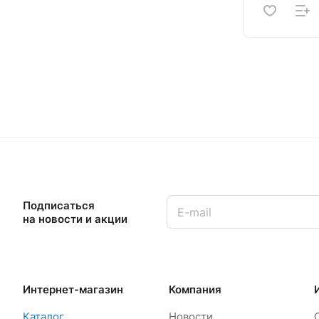
Подписаться
на новости и акции
Интернет-магазин
Компания
Каталог
Новости