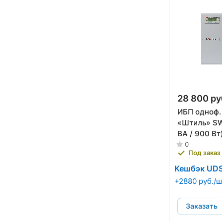
28 800 ру
ИБП одноф.
«Штиль» SW
ВА / 900 Вт
0
Под заказ
Кешбэк UD
+2880 руб./ш
Заказать