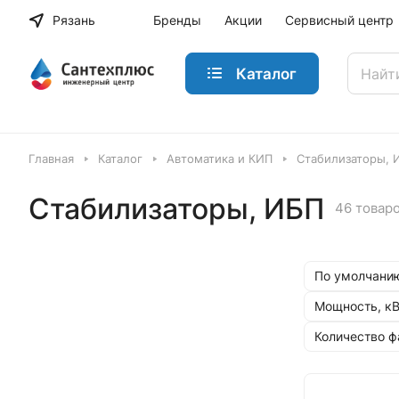
Рязань
Бренды
Акции
Сервисный центр
Каталог
Главная
Каталог
Автоматика и КИП
Стабилизаторы, 
Стабилизаторы, ИБП
46 товар
По умолчанию
Мощность, к
Количество ф