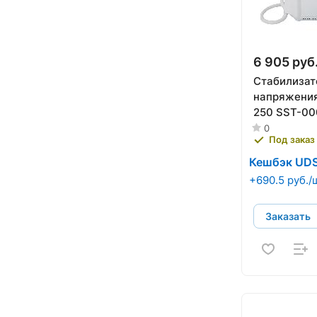
6 905 руб
Стабилизат
напряжени
250 SST-00
0
Под заказ
Кешбэк UD
+690.5 руб./
Заказать