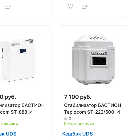
0 руб.
7 100 руб.
илизатор БАСТИОН
Стабилизатор БАСТИОН
ocom ST-888-И
Teplocom ST-222/500-И
0
в наличии
Есть в наличии
эк UDS
Кешбэк UDS