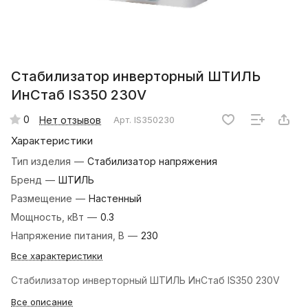
Стабилизатор инверторный ШТИЛЬ
ИнСтаб IS350 230V
0
Нет отзывов
Арт.
IS350230
Характеристики
Тип изделия
—
Стабилизатор напряжения
Бренд
—
ШТИЛЬ
Размещение
—
Настенный
Мощность, кВт
—
0.3
Напряжение питания, В
—
230
Все характеристики
Стабилизатор инверторный ШТИЛЬ ИнСтаб IS350 230V
Все описание