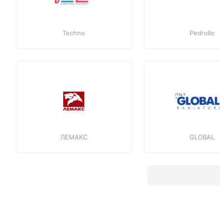
Techno
Pedrollo
ЛЕМАКС
GLOBAL