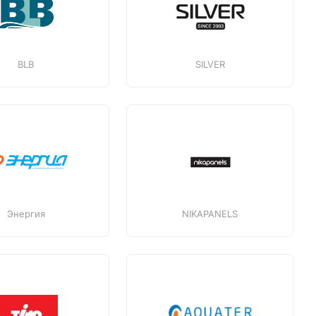
BLB
SILVER
Энергия
NIKAPANELS