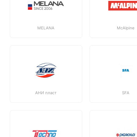
MELANA
McAlpine
АНИ пласт
SFA