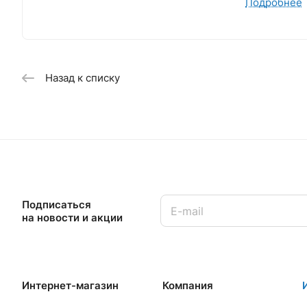
Подробнее
разработку 
международн
Благодаря э
Посмотреть
Назад к списку
Подписаться
на новости и акции
Интернет-магазин
Компания