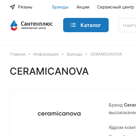
Рязань
Бренды
Акции
Сервисный центр
Каталог
Главная
Информация
Бренды
CERAMICANOVA
CERAMICANOVA
Бренд
Cera
высококачес
Ядром комп
дизайнеров 