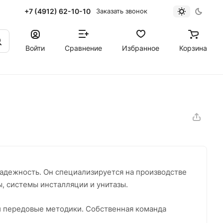
+7 (4912) 62-10-10
Заказать звонок
Войти
Сравнение
Избранное
Корзина
надежность. Он специализируется на производстве
, системы инсталляции и унитазы.
 передовые методики. Собственная команда
оляют внедрять новейшие 3D-технологии в