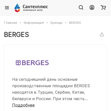
Главная
Информация
Бренды
BERGES
BERGES
На сегодняшний день основные
производственные площадки BERGES
находятся в Турции, Сербии, Китае,
Беларуси и России. При этом часть
сложных комплектующих традиционно
Подробнее