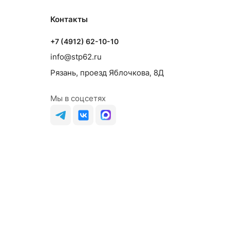
Контакты
+7 (4912) 62-10-10
info@stp62.ru
Рязань, проезд Яблочкова, 8Д
Мы в соцсетях