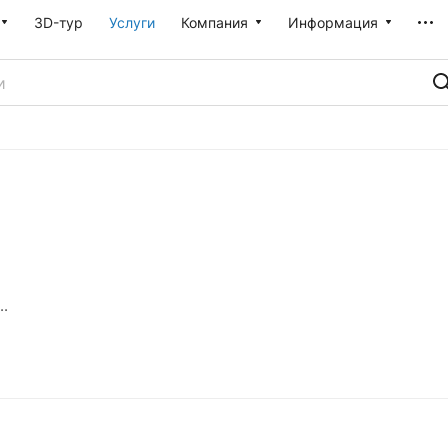
3D-тур
Услуги
Компания
Информация
..