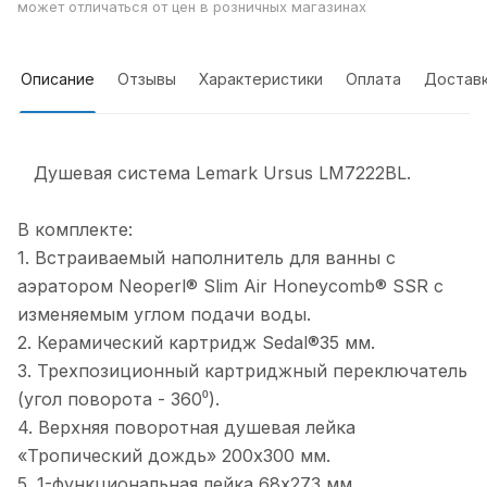
может отличаться от цен в розничных магазинах
Описание
Отзывы
Характеристики
Оплата
Достав
Душевая система Lemark Ursus LM7222BL.
В комплекте:
1. Встраиваемый наполнитель для ванны с
аэратором Neoperl® Slim Air Honeycomb® SSR с
изменяемым углом подачи воды.
2. Керамический картридж Sedal®35 мм.
3. Трехпозиционный картриджный переключатель
(угол поворота - 360⁰).
4. Верхняя поворотная душевая лейка
«Тропический дождь» 200х300 мм.
5. 1-функциональная лейка 68x273 мм.