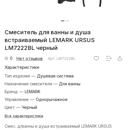
Смеситель для ванны и душа
встраиваемый LEMARK URSUS
LM7222BL черный
0
Нет отзывов
Арт.
LM7222BL
Характеристики
Тип изделия
—
Душевая система
Назначение смесителя
—
Для ванны
Бренд
—
LEMARK
Управление
—
Однорычажное
Цвет
—
Черный
Все характеристики
Смес. д/ванны и душа встраиваемый LEMARK URSUS