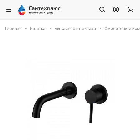
Главная
Каталог
Бытовая сантехника
Смесители и ко