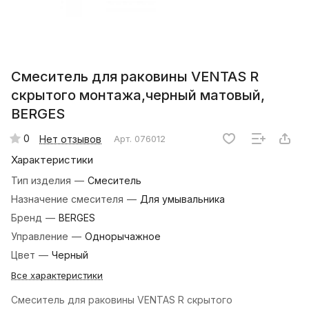
Смеситель для раковины VENTAS R
скрытого монтажа,черный матовый,
BERGES
0
Нет отзывов
Арт.
076012
Характеристики
Тип изделия
—
Смеситель
Назначение смесителя
—
Для умывальника
Бренд
—
BERGES
Управление
—
Однорычажное
Цвет
—
Черный
Все характеристики
Смеситель для раковины VENTAS R скрытого