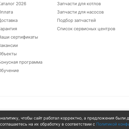
Каталог 2026
Запчасти для котлов
Оплата
Запчасти для насосов
Доставка
Подбор запчастей
Гарантия
Список сервисных центров
Наши сертификаты
Вакансии
Объекты
Бонусная программа
Обучение
абжения
аналитику, чтобы сайт работал корректно, а предложения были 
 д.8Ж
соглашаетесь на их обработку в соответствии с
Политикой конф