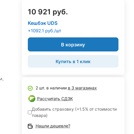
10 921 руб.
Кешбэк UDS
+1092.1 руб./шт
В корзину
Купить в 1 клик
м,
2 шт. в наличии
в 3 магазинах
Рассчитать СДЭК
Добавить страховку (+1.5% от стоимости
товара)
Нашли дешевле?