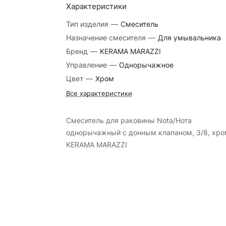
Характеристики
Тип изделия
—
Смеситель
Назначение смесителя
—
Для умывальника
Бренд
—
KERAMA MARAZZI
Управление
—
Однорычажное
Цвет
—
Хром
Все характеристики
Смеситель для раковины Nota/Нота
однорычажный с донным клапаном, 3/8, хро
KERAMA MARAZZI