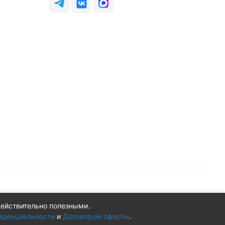
действительно полезными.
Конфиденциальность
Оферта
иденциальности
и
Договором оферты
.