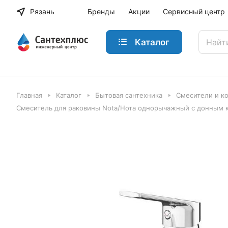
Рязань
Бренды
Акции
Сервисный центр
Каталог
Главная
Каталог
Бытовая сантехника
Смесители и к
Смеситель для раковины Nota/Нота однорычажный с донным к