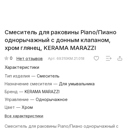
Смеситель для раковины Piano/Пиано
однорычажный с донным клапаном,
хром глянец, KERAMA MARAZZI
0
Нет отзывов
Арт.
69310KM.21.018
Характеристики
Тип изделия
—
Смеситель
Назначение смесителя
—
Для умывальника
Бренд
—
KERAMA MARAZZI
Управление
—
Однорычажное
Цвет
—
Хром
Все характеристики
Смеситель для раковины Piano/Пиано однорычажный с