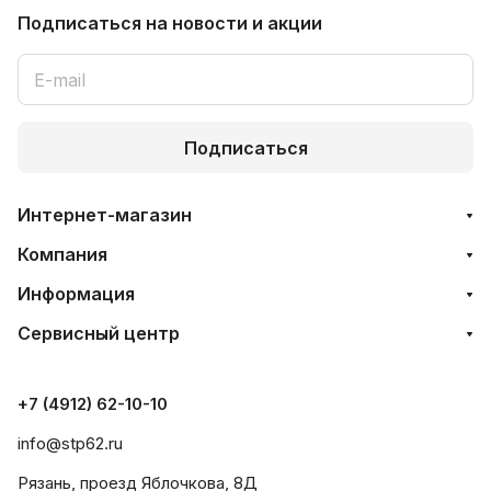
Подписаться
на новости и акции
Подписаться
Интернет-магазин
Компания
Информация
Сервисный центр
+7 (4912) 62-10-10
info@stp62.ru
Рязань, проезд Яблочкова, 8Д