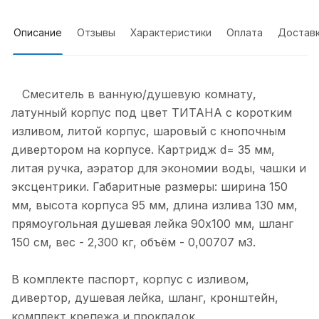
Описание
Отзывы
Характеристики
Оплата
Достав
Смеситель в ванную/душевую комнату,
латунный корпус под цвет ТИТАНА с коротким
изливом, литой корпус, шаровый с кнопочным
дивертором на корпусе. Картридж d= 35 мм,
литая ручка, аэратор для экономии воды, чашки и
эксцентрики. Габаритные размеры: ширина 150
мм, высота корпуса 95 мм, длина излива 130 мм,
прямоугольная душевая лейка 90x100 мм, шланг
150 см, вес - 2,300 кг, объём - 0,00707 м3.
В комплекте паспорт, корпус с изливом,
дивертор, душевая лейка, шланг, кронштейн,
комплект крепежа и прокладок.