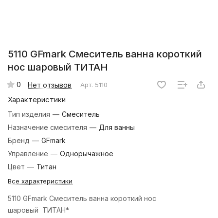
5110 GFmark Смеситель ванна короткий
нос шаровый ТИТАН
0
Нет отзывов
Арт.
5110
Характеристики
Тип изделия
—
Смеситель
Назначение смесителя
—
Для ванны
Бренд
—
GFmark
Управление
—
Однорычажное
Цвет
—
Титан
Все характеристики
5110 GFmark Смеситель ванна короткий нос
шаровый ТИТАН*