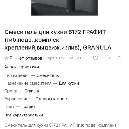
Смеситель для кухни 8172 ГРАФИТ
(гиб.подв.,комплект
креплений,выдвиж.излив), GRANULA
0
Нет отзывов
Арт.
8172, ГРАФИТ
Характеристики
Тип изделия
—
Смеситель
Назначение смесителя
—
Для кухни
Бренд
—
Granula
Управление
—
Однорычажное
Цвет
—
Графит
Все характеристики
Смеситель для кухни 8172 ГРАФИТ (гиб.подв.,комплект