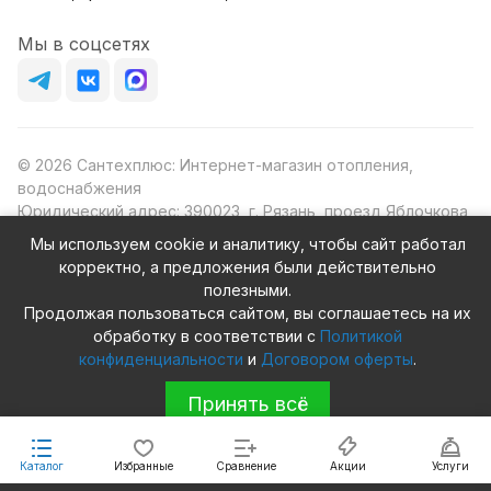
Мы в соцсетях
© 2026 Сантехплюс: Интернет-магазин отопления,
водоснабжения
Юридический адрес: 390023, г. Рязань, проезд Яблочкова,
д.8Ж
Мы используем cookie и аналитику, чтобы сайт работал
ИНН/КПП: 6230087631/623001001
корректно, а предложения были действительно
ОГРН: 1156230000080
полезными.
Продолжая пользоваться сайтом, вы соглашаетесь на их
обработку в соответствии с
Политикой
конфиденциальности
и
Договором оферты
.
Конфиденциальность
Оферта
Принять всё
Каталог
Избранные
Сравнение
Акции
Услуги