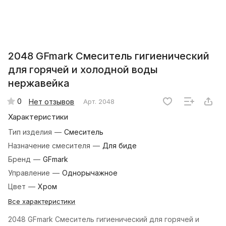
2048 GFmark Смеситель гигиенический
для горячей и холодной воды
нержавейка
0
Нет отзывов
Арт.
2048
Характеристики
Тип изделия
—
Смеситель
Назначение смесителя
—
Для биде
Бренд
—
GFmark
Управление
—
Однорычажное
Цвет
—
Хром
Все характеристики
2048 GFmark Смеситель гигиенический для горячей и