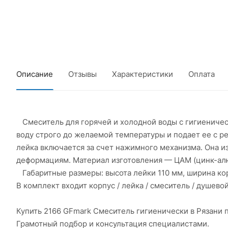
Описание
Отзывы
Характеристики
Оплата
Смеситель для горячей и холодной воды с гигиениче
воду строго до желаемой температуры и подает ее с 
лейка включается за счет нажимного механизма. Она и
деформациям. Материал изготовления — ЦАМ (цинк-ал
Габаритные размеры: высота лейки 110 мм, ширина корпу
В комплект входит корпус / лейка / смеситель / душево
Купить 2166 GFmark Смеситель гигиенически в Рязани 
Грамотный подбор и консультация специалистами.