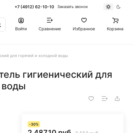
+7 (4912) 62-10-10
Заказать звонок
Войти
Сравнение
Избранное
Корзина
ский для горячей и холодной воды
тель гигиенический для
 воды
-30%
2 487.10 руб.