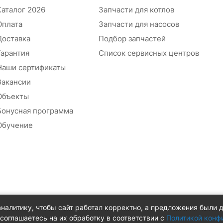
Каталог 2026
Запчасти для котлов
Оплата
Запчасти для насосов
Доставка
Подбор запчастей
Гарантия
Список сервисных центров
Наши сертификаты
Вакансии
Объекты
Бонусная программа
Обучение
абжения
аналитику, чтобы сайт работал корректно, а предложения были 
 д.8Ж
соглашаетесь на их обработку в соответствии с
Политикой конф