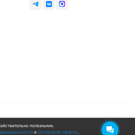
действительно полезными.
Конфиденциальность
Оферта
иденциальности
и
Договором оферты
.