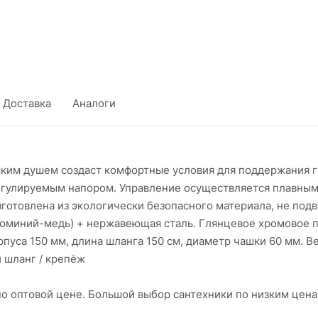
Доставка
Аналоги
ским душем создаст комфортные условия для поддержания 
регулируемым напором. Управление осуществляется плавным
зготовлена из экологически безопасного материала, не по
юминий-медь) + нержавеющая сталь. Глянцевое хромовое п
са 150 мм, длина шланга 150 см, диаметр чашки 60 мм. Вес 
й шланг / крепёж
по оптовой цене. Большой выбор сантехники по низким цен