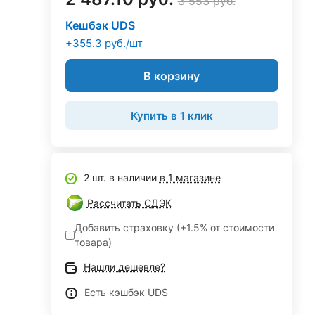
3 553 руб.
Кешбэк UDS
+355.3 руб./шт
В корзину
Купить в 1 клик
2 шт. в наличии
в 1 магазине
Рассчитать СДЭК
Добавить страховку (+1.5% от стоимости
товара)
Нашли дешевле?
Есть кэшбэк UDS