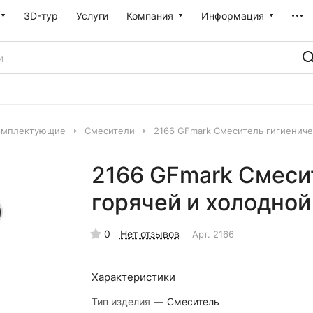
3D-тур
Услуги
Компания
Информация
омплектующие
Смесители
2166 GFmark Смеситель гигиениче
2166 GFmark Смеси
горячей и холодной
0
Нет отзывов
Арт.
2166
Характеристики
Тип изделия
—
Смеситель