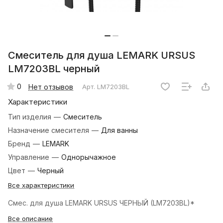
Смеситель для душа LEMARK URSUS
LM7203BL черный
0
Нет отзывов
Арт.
LM7203BL
Характеристики
Тип изделия
—
Смеситель
Назначение смесителя
—
Для ванны
Бренд
—
LEMARK
Управление
—
Однорычажное
Цвет
—
Черный
Все характеристики
Смес. для душа LEMARK URSUS ЧЕРНЫЙ (LM7203BL)*
Все описание