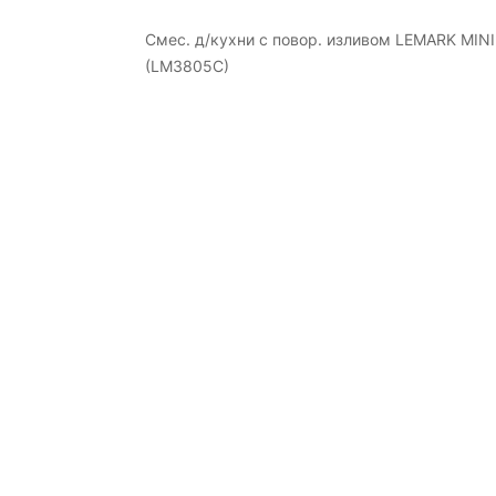
Смес. д/кухни с повор. изливом LEMARK MIN
(LM3805C)