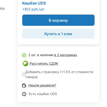
Кешбэк UDS
IMA
+812 руб./шт
В корзину
Купить в 1 клик
2 шт. в наличии
в 2 магазинах
Рассчитать СДЭК
Добавить страховку (+1.5% от стоимости
товара)
Нашли дешевле?
Есть кэшбэк UDS