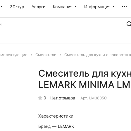
3D-тур
Услуги
Компания
Информация
омплектующие
Смесители
Смеситель для кухни с поворотн
Смеситель для кух
LEMARK MINIMA LM
0
Нет отзывов
Арт.
LM3805C
Характеристики
Бренд
—
LEMARK