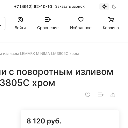
+7 (4912) 62-10-10
Заказать звонок
Войти
Сравнение
Избранное
Корзина
ым изливом LEMARK MINIMA LM3805C хром
ни с поворотным изливом
3805C хром
8 120 руб.