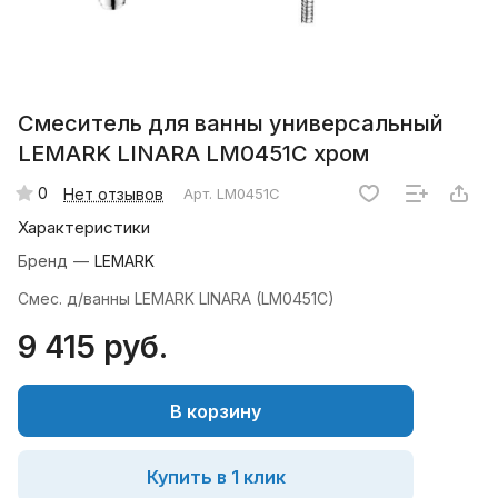
Смеситель для ванны универсальный
LEMARK LINARA LM0451C хром
0
Нет отзывов
Арт.
LM0451C
Характеристики
Бренд
—
LEMARK
Смес. д/ванны LEMARK LINARA (LM0451C)
9 415 руб.
В корзину
Купить в 1 клик