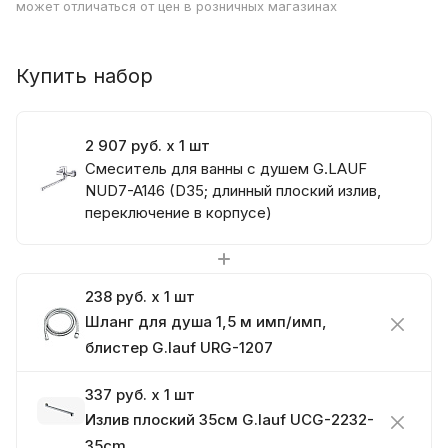
может отличаться от цен в розничных магазинах
Купить набор
2 907 руб. x 1 шт
Смеситель для ванны с душем G.LAUF
NUD7-A146 (D35; длинный плоский излив,
переключение в корпусе)
238 руб. x 1 шт
Шланг для душа 1,5 м имп/имп,
блистер G.lauf URG-1207
337 руб. x 1 шт
Излив плоский 35см G.lauf UCG-2232-
35cm