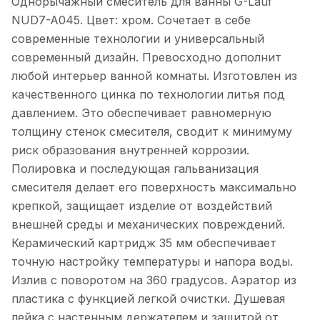
Однорычажный смеситель для ванны G-Lauf
NUD7-A045. Цвет: хром. Сочетает в себе
современные технологии и универсальный
современный дизайн. Превосходно дополнит
любой интерьер ванной комнаты. Изготовлен из
качественного цинка по технологии литья под
давлением. Это обеспечивает равномерную
толщину стенок смесителя, сводит к минимуму
риск образования внутренней коррозии.
Полировка и последующая гальванизация
смесителя делает его поверхность максимально
крепкой, защищает изделие от воздействий
внешней среды и механических повреждений.
Керамический картридж 35 мм обеспечивает
точную настройку температуры и напора воды.
Излив с поворотом на 360 градусов. Аэратор из
пластика с функцией легкой очистки. Душевая
лейка с настенным держателем и защитой от