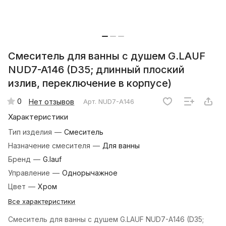
Смеситель для ванны с душем G.LAUF
NUD7-A146 (D35; длинный плоский
излив, переключение в корпусе)
0
Нет отзывов
Арт.
NUD7-A146
Характеристики
Тип изделия
—
Смеситель
Назначение смесителя
—
Для ванны
Бренд
—
G.lauf
Управление
—
Однорычажное
Цвет
—
Хром
Все характеристики
Смеситель для ванны с душем G.LAUF NUD7-A146 (D35;