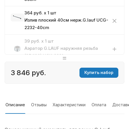
364 руб. x 1 шт
Излив плоский 40см нерж.G.lauf UCG-
2232-40cm
39 руб. x 1 шт
Аэратор G.LAUF наружняя резьба
(25/100) UCK-2221
3 846 руб.
Купить набор
Описание
Отзывы
Характеристики
Оплата
Достав