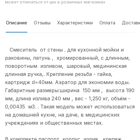
может отличаться от цен в розничных магазинах
Описание
Отзывы
Характеристики
Оплата
Достав
Смеситель от стены . для кухонной мойки и
раковины, латунь , хромированный, с длинным,
поворотным изливом, шаровый, медининская
длинная ручка,. Крепление резьба - гайка,
картридж d=40мм. Аэратор для экономии воды.
Габаритные размеры:ширина 150 мм , высота 190
мм, длина излива 240 мм , вес - 1,250 кг, объём -
0,00435 м3. . Такая модель может использоваться
на домашней кухне, на даче, в медицинских
учреждениях и общественных местах.
В комплекте паспорт, корпус, излив , крепеж,