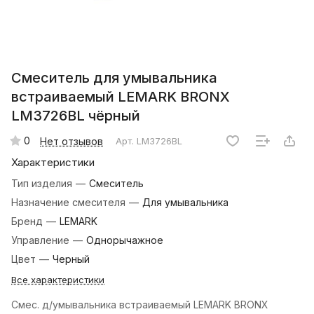
Смеситель для умывальника
встраиваемый LEMARK BRONX
LM3726BL чёрный
0
Нет отзывов
Арт.
LM3726BL
Характеристики
Тип изделия
—
Смеситель
Назначение смесителя
—
Для умывальника
Бренд
—
LEMARK
Управление
—
Однорычажное
Цвет
—
Черный
Все характеристики
Смес. д/умывальника встраиваемый LEMARK BRONX