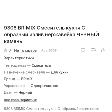
9308 BRIMIX Смеситель кухня С-
образный излив нержавейка ЧЕРНЫЙ
камень
0
Нет отзывов
Арт.
9308
Характеристики
Тип изделия
—
Смеситель
Назначение смесителя
—
Для кухни
Бренд
—
BRIMIX
Управление
—
Однорычажное
Цвет
—
Черный
Все характеристики
9308 BRIMIX Смеситель кухня С-образный излив нерж.