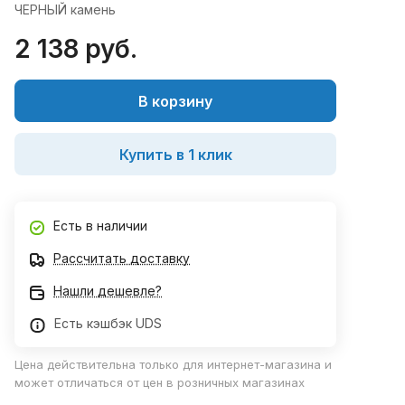
ЧЕРНЫЙ камень
2 138 руб.
В корзину
Купить в 1 клик
Есть в наличии
Рассчитать доставку
Нашли дешевле?
Есть кэшбэк UDS
Цена действительна только для интернет-магазина и
может отличаться от цен в розничных магазинах