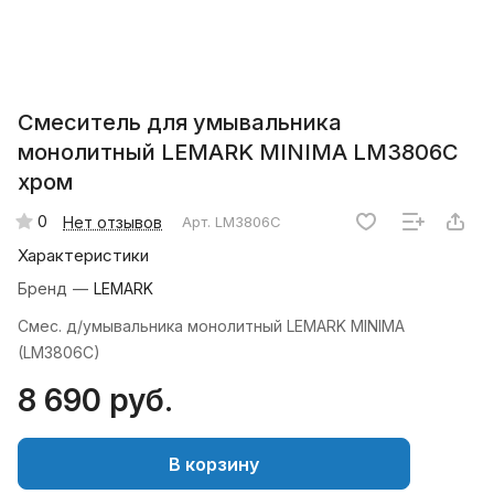
Смеситель для умывальника
монолитный LEMARK MINIMA LM3806C
хром
0
Нет отзывов
Арт.
LM3806C
Характеристики
Бренд
—
LEMARK
Смес. д/умывальника монолитный LEMARK MINIMA
(LM3806C)
8 690 руб.
В корзину