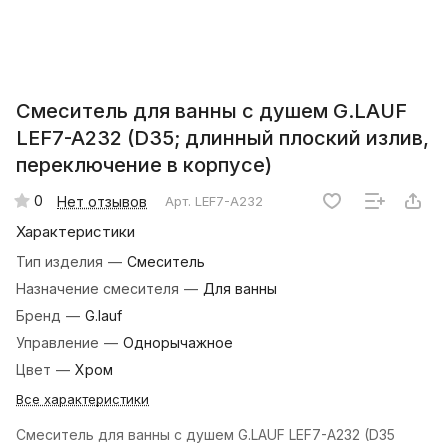
Смеситель для ванны с душем G.LAUF
LEF7-A232 (D35; длинный плоский излив,
переключение в корпусе)
0
Нет отзывов
Арт.
LEF7-A232
Характеристики
Тип изделия
—
Смеситель
Назначение смесителя
—
Для ванны
Бренд
—
G.lauf
Управление
—
Однорычажное
Цвет
—
Хром
Все характеристики
Смеситель для ванны с душем G.LAUF LEF7-A232 (D35