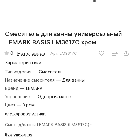
Смеситель для ванны универсальный
LEMARK BASIS LM3617C хром
0
Нет отзывов
Арт.
LM3617C
Характеристики
Тип изделия
—
Смеситель
Назначение смесителя
—
Для ванны
Бренд
—
LEMARK
Управление
—
Однорычажное
Цвет
—
Хром
Все характеристики
Смес. д/ванны LEMARK BASIS (LM3617C)*
Все описание