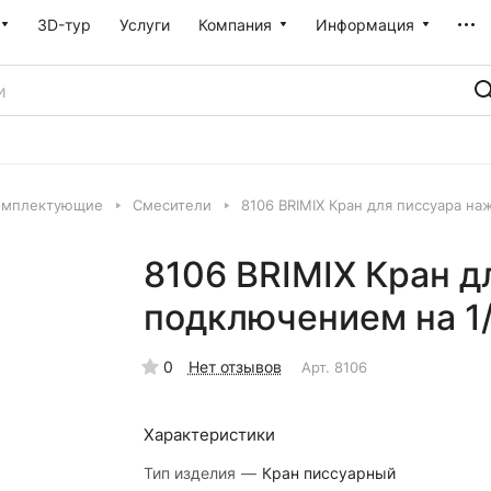
3D-тур
Услуги
Компания
Информация
омплектующие
Смесители
8106 BRIMIX Кран для писсуара н
8106 BRIMIX Кран д
подключением на 
0
Нет отзывов
Арт.
8106
Характеристики
Тип изделия
—
Кран писсуарный