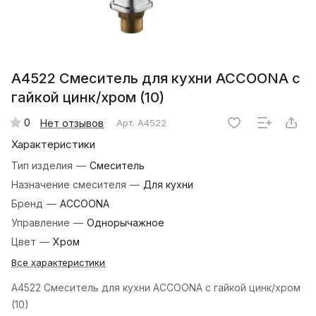
A4522 Смеситель для кухни ACCOONA с
гайкой цинк/хром (10)
0
Нет отзывов
Арт.
A4522
Характеристики
Тип изделия
—
Смеситель
Назначение смесителя
—
Для кухни
Бренд
—
ACCOONA
Управление
—
Однорычажное
Цвет
—
Хром
Все характеристики
A4522 Смеситель для кухни ACCOONA с гайкой цинк/хром
(10)