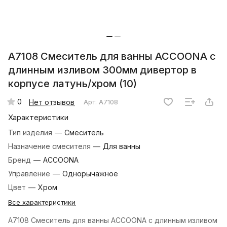
A7108 Смеситель для ванны ACCOONA с
длинным изливом 300мм дивертор в
корпусе латунь/хром (10)
0
Нет отзывов
Арт.
A7108
Характеристики
Тип изделия
—
Смеситель
Назначение смесителя
—
Для ванны
Бренд
—
ACCOONA
Управление
—
Однорычажное
Цвет
—
Хром
Все характеристики
A7108 Смеситель для ванны ACCOONA с длинным изливом