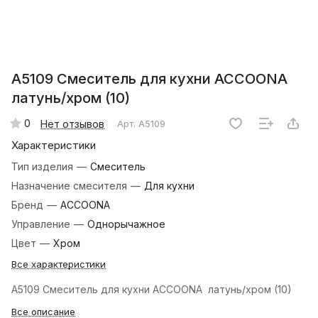
A5109 Смеситель для кухни ACCOONA
латунь/хром (10)
0
Нет отзывов
Арт.
A5109
Характеристики
Тип изделия
—
Смеситель
Назначение смесителя
—
Для кухни
Бренд
—
ACCOONA
Управление
—
Однорычажное
Цвет
—
Хром
Все характеристики
A5109 Смеситель для кухни ACCOONA латунь/хром (10)
Все описание