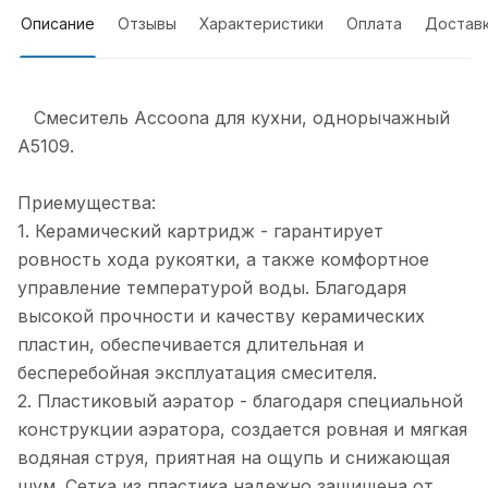
Описание
Отзывы
Характеристики
Оплата
Достав
Смеситель Accoona для кухни, однорычажный
A5109.
Приемущества:
1. Керамический картридж - гарантирует
ровность хода рукоятки, а также комфортное
управление температурой воды. Благодаря
высокой прочности и качеству керамических
пластин, обеспечивается длительная и
бесперебойная эксплуатация смесителя.
2. Пластиковый аэратор - благодаря специальной
конструкции аэратора, создается ровная и мягкая
водяная струя, приятная на ощупь и снижающая
шум. Сетка из пластика надежно защищена от