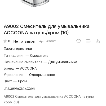
A9002 Смеситель для умывальника
ACCOONA латунь/хром (10)
0
Нет отзывов
Арт.
A9002
Характеристики
Тип изделия
—
Смеситель
Назначение смесителя
—
Для умывальника
Бренд
—
ACCOONA
Управление
—
Однорычажное
Цвет
—
Хром
Все характеристики
A9002 Смеситель для умывальника ACCOONA латунь/
хром (10)