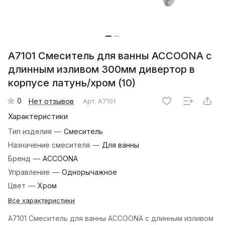
A7101 Смеситель для ванны ACCOONA с
длинным изливом 300мм дивертор в
корпусе латунь/хром (10)
0
Нет отзывов
Арт.
A7101
Характеристики
Тип изделия
—
Смеситель
Назначение смесителя
—
Для ванны
Бренд
—
ACCOONA
Управление
—
Однорычажное
Цвет
—
Хром
Все характеристики
A7101 Смеситель для ванны ACCOONA с длинным изливом