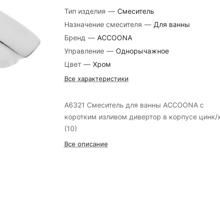
Тип изделия
—
Смеситель
Назначение смесителя
—
Для ванны
Бренд
—
ACCOONA
Управление
—
Однорычажное
Цвет
—
Хром
Все характеристики
A6321 Смеситель для ванны ACCOONA с
коротким изливом дивертор в корпусе цинк/
(10)
Все описание