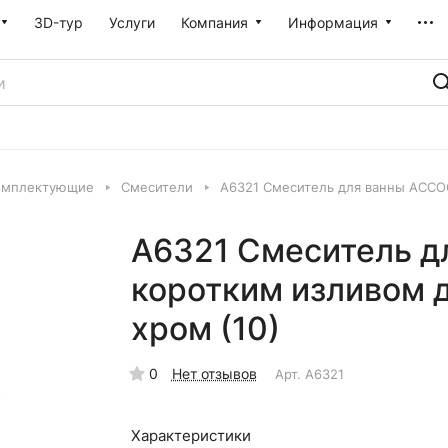
3D-тур
Услуги
Компания
Информация
омплектующие
Смесители
A6321 Смеситель для ванны ACCOO
A6321 Смеситель д
коротким изливом д
хром (10)
0
Нет отзывов
Арт.
A6321
Характеристики