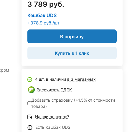
3 789 руб.
Кешбэк UDS
+378.9 руб./шт
В корзину
Купить в 1 клик
хром
4 шт. в наличии
в 3 магазинах
Рассчитать СДЭК
Добавить страховку (+1.5% от стоимости
товара)
Нашли дешевле?
Есть кэшбэк UDS