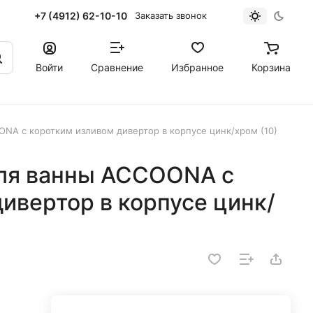
+7 (4912) 62-10-10
Заказать звонок
Войти
Сравнение
Избранное
Корзина
NA с коротким изливом дивертор в корпусе цинк/хром (10)
ля ванны ACCOONA с
ивертор в корпусе цинк/