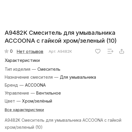
A9482K Смеситель для умывальника
ACCOONA с гайкой хром/зеленый (10)
0
Нет отзывов
Арт.
A9482K
Характеристики
Тип изделия
—
Смеситель
Назначение смесителя
—
Для умывальника
Бренд
—
ACCOONA
Управление
—
Вентильное
Цвет
—
Хром/зелёный
Все характеристики
A9482K Смеситель для умывальника ACCOONA с гайкой
хром/зеленый (10)