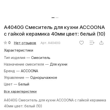
A4040G Смеситель для кухни ACCOONA
с гайкой керамика 40мм цвет: белый (10)
0
Нет отзывов
Арт.
A4040G
Характеристики
Тип изделия
—
Смеситель
Назначение смесителя
—
Для кухни
Бренд
—
ACCOONA
Управление
—
Однорычажное
Цвет
—
Белый
Все характеристики
A4040G Смеситель для кухни ACCOONA с гайкой керамика
40мм цвет: белый (10)