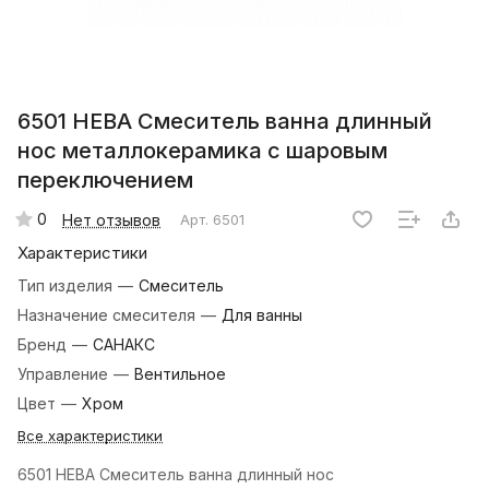
6501 НЕВА Смеситель ванна длинный
нос металлокерамика с шаровым
переключением
0
Нет отзывов
Арт.
6501
Характеристики
Тип изделия
—
Смеситель
Назначение смесителя
—
Для ванны
Бренд
—
САНАКС
Управление
—
Вентильное
Цвет
—
Хром
Все характеристики
6501 НЕВА Смеситель ванна длинный нос