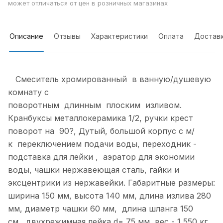
может отличаться от цен в розничных магазинах
Описание
Отзывы
Характеристики
Оплата
Достав
Смеситель хромированный в ванную/душевую
комнату с
поворотным длинным плоским изливом.
Кранбуксы металлокерамика 1/2, ручки крест
поворот на 90?, Дутый, большой корпус с м/
к переключением подачи воды, переходник -
подставка для лейки , аэратор для экономии
воды, чашки нержавеющая сталь, гайки и
эксцентрики из нержавейки. Габаритные размеры:
ширина 150 мм, высота 140 мм, длина излива 280
мм, диаметр чашки 60 мм, длина шланга 150
см, двухрежимная лейка d= 75 мм, вес - 1,550 кг,