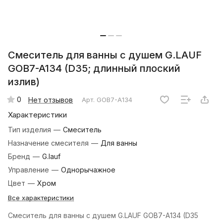
Смеситель для ванны с душем G.LAUF
GOB7-A134 (D35; длинный плоский
излив)
0
Нет отзывов
Арт.
GOB7-A134
Характеристики
Тип изделия
—
Смеситель
Назначение смесителя
—
Для ванны
Бренд
—
G.lauf
Управление
—
Однорычажное
Цвет
—
Хром
Все характеристики
Смеситель для ванны с душем G.LAUF GOB7-A134 (D35