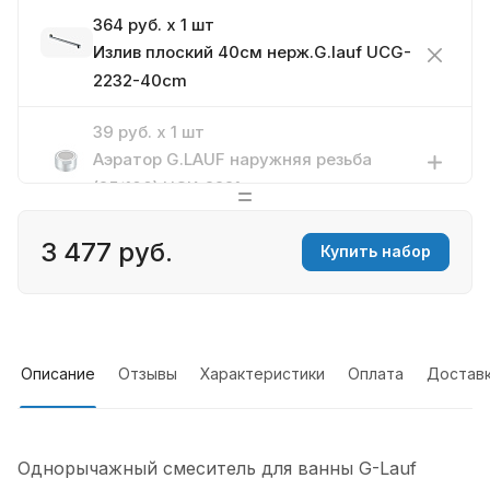
364 руб. x 1 шт
Излив плоский 40см нерж.G.lauf UCG-
2232-40cm
39 руб. x 1 шт
Аэратор G.LAUF наружняя резьба
(25/100) UCK-2221
3 477 руб.
Купить набор
Описание
Отзывы
Характеристики
Оплата
Достав
Однорычажный смеситель для ванны G-Lauf