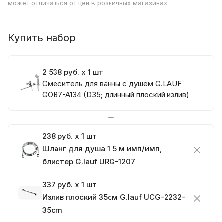
может отличаться от цен в розничных магазинах
Купить набор
2 538 руб. x 1 шт
Смеситель для ванны с душем G.LAUF
GOB7-A134 (D35; длинный плоский излив)
238 руб. x 1 шт
Шланг для душа 1,5 м имп/имп,
блистер G.lauf URG-1207
337 руб. x 1 шт
Излив плоский 35см G.lauf UCG-2232-
35cm