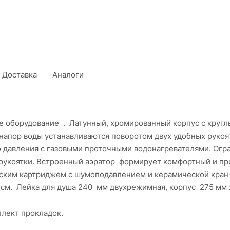
Доставка
Аналоги
оборудование . Латунный, хромированный корпус с круглы
напор воды устанавливаются поворотом двух удобных руко
о давления с газовыми проточными водонагревателями. Огр
рукоятки. Встроенный аэратор формирует комфортный и пр
еским картриджем с шумоподавлением и керамической кран-
. Лейка для душа 240 мм двухрежимная, корпус 275 мм х 4
плект прокладок.