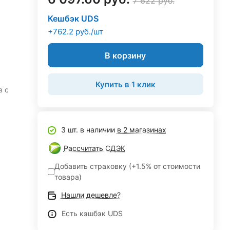
7 622 руб.
Кешбэк UDS
+762.2 руб./шт
В корзину
Купить в 1 клик
в с
3 шт. в наличии
в 2 магазинах
Рассчитать СДЭК
Добавить страховку (+1.5% от стоимости
товара)
Нашли дешевле?
Есть кэшбэк UDS