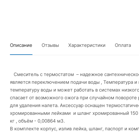
Описание
Отзывы
Характеристики
Оплата
Смеситель с термостатом – надежное сантехническое 
является переключением подачи воды , Температура и 
температуру воды и может работать в системах низког
спасает от возможного ожога при случайном повороте 
для удаления налета. Аксессуар оснащен термостатич
хромированными лейками и шланг хромированный 150 см
кг , объём - 0,00864 м3.
В комплекте корпус, излив лейка, шланг, паспорт и ком