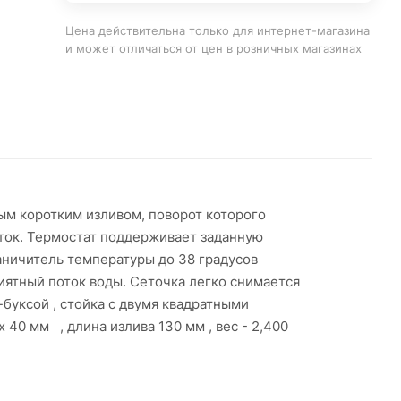
Цена действительна только для интернет-магазина
и может отличаться от цен в розничных магазинах
м коротким изливом, поворот которого
яток. Термостат поддерживает заданную
аничитель температуры до 38 градусов
иятный поток воды. Сеточка легко снимается
буксой , стойка с двумя квадратными
0 мм , длина излива 130 мм , вес - 2,400