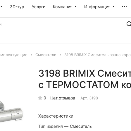
3D-тур
Услуги
Компания
Информация
омплектующие
Смесители
3198 BRIMIX Смеситель ванна ко
3198 BRIMIX Смесит
с ТЕРМОСТАТОМ ко
0
Нет отзывов
Арт.
3198
Характеристики
Тип изделия
—
Смеситель