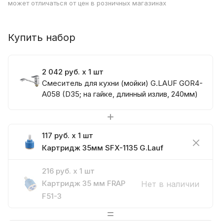
может отличаться от цен в розничных магазинах
Купить набор
2 042 руб. x 1 шт
Смеситель для кухни (мойки) G.LAUF GOR4-
A058 (D35; на гайке, длинный излив, 240мм)
117 руб. x 1 шт
Картридж 35мм SFX-1135 G.Lauf
216 руб. x 1 шт
Картридж 35 мм FRAP
Нет в наличии
F51-3