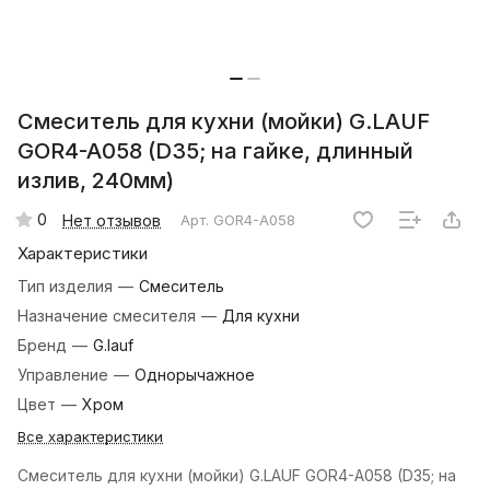
Смеситель для кухни (мойки) G.LAUF
GOR4-A058 (D35; на гайке, длинный
излив, 240мм)
0
Нет отзывов
Арт.
GOR4-A058
Характеристики
Тип изделия
—
Смеситель
Назначение смесителя
—
Для кухни
Бренд
—
G.lauf
Управление
—
Однорычажное
Цвет
—
Хром
Все характеристики
Смеситель для кухни (мойки) G.LAUF GOR4-A058 (D35; на