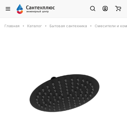
Главная
Каталог
Бытовая сантехника
Смесители и ко