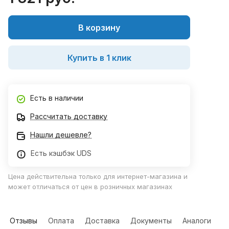
В корзину
Купить в 1 клик
Есть в наличии
Рассчитать доставку
Нашли дешевле?
Есть кэшбэк UDS
Цена действительна только для интернет-магазина и
может отличаться от цен в розничных магазинах
Отзывы
Оплата
Доставка
Документы
Аналоги