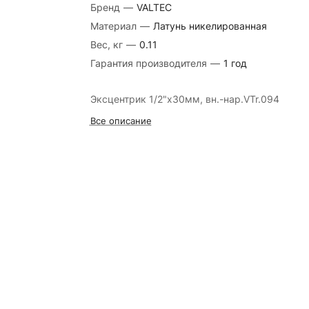
Бренд
—
VALTEC
Материал
—
Латунь никелированная
Вес, кг
—
0.11
Гарантия производителя
—
1 год
Эксцентрик 1/2"x30мм, вн.-нар.VTr.094
Все описание