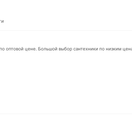
ги
и по оптовой цене. Большой выбор сантехники по низким це