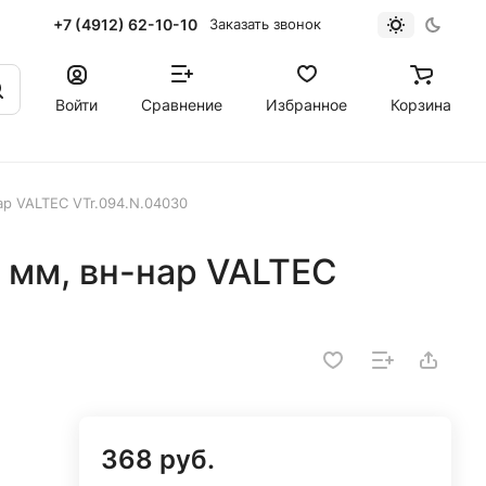
+7 (4912) 62-10-10
Заказать звонок
Войти
Сравнение
Избранное
Корзина
ар VALTEC VTr.094.N.04030
 мм, вн-нар VALTEC
368 руб.