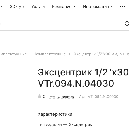
3D-тур
Услуги
Компания
Информация
омплектующие
Комплектующие
Эксцентрик 1/2"x30 мм, вн-н
Эксцентрик 1/2"x30
VTr.094.N.04030
0
Нет отзывов
Арт.
VTr.094.N.04030
Характеристики
Тип изделия
—
Эксцентрик