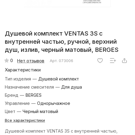
Душевой комплект VENTAS 3S с
внутренней частью, ручной, верхний
душ, излив, черный матовый, BERGES
0
Нет отзывов
Арт.
073006
Характеристики
Тип изделия
—
Душевой комплект
Назначение смесителя
—
Для душа
Бренд
—
BERGES
Управление
—
Однорычажное
Цвет
—
Черный матовый
Все характеристики
Душевой комплект VENTAS 3S с внутренней частью,