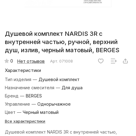
Душевой комплект NARDIS 3R с
внутренней частью, ручной, верхний
душ, излив, черный матовый, BERGES
0
Нет отзывов
Арт.
071008
Характеристики
Тип изделия
—
Душевой комплект
Назначение смесителя
—
Для душа
Бренд
—
BERGES
Управление
—
Однорычажное
Цвет
—
Черный матовый
Все характеристики
Душевой комплект NARDIS 3R с внутренней частью,