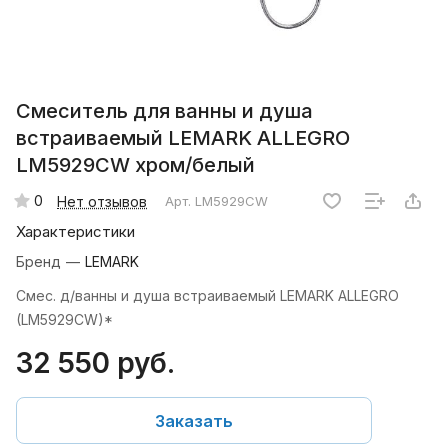
Смеситель для ванны и душа
встраиваемый LEMARK ALLEGRO
LM5929CW хром/белый
0
Нет отзывов
Арт.
LM5929CW
Характеристики
Бренд
—
LEMARK
Смес. д/ванны и душа встраиваемый LEMARK ALLEGRO
(LM5929CW)*
32 550 руб.
Заказать