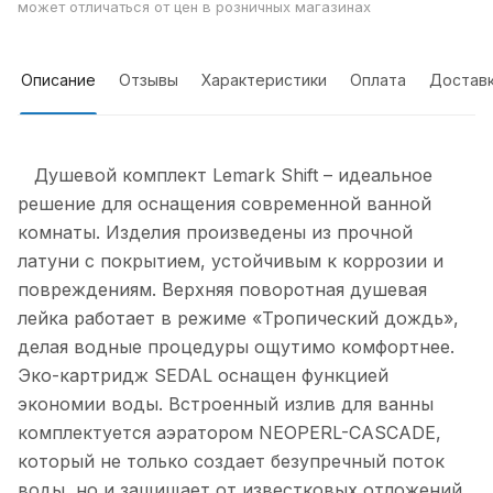
может отличаться от цен в розничных магазинах
Описание
Отзывы
Характеристики
Оплата
Достав
Душевой комплект Lemark Shift – идеальное
решение для оснащения современной ванной
комнаты. Изделия произведены из прочной
латуни с покрытием, устойчивым к коррозии и
повреждениям. Верхняя поворотная душевая
лейка работает в режиме «Тропический дождь»,
делая водные процедуры ощутимо комфортнее.
Эко-картридж SEDAL оснащен функцией
экономии воды. Встроенный излив для ванны
комплектуется аэратором NEOPERL-CASCADE,
который не только создает безупречный поток
воды, но и защищает от известковых отложений,