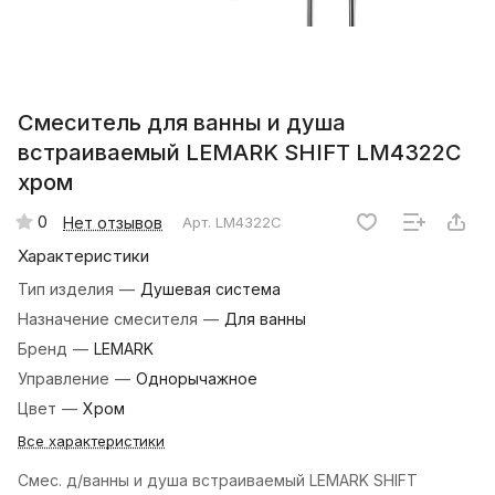
Смеситель для ванны и душа
встраиваемый LEMARK SHIFT LM4322C
хром
0
Нет отзывов
Арт.
LM4322C
Характеристики
Тип изделия
—
Душевая система
Назначение смесителя
—
Для ванны
Бренд
—
LEMARK
Управление
—
Однорычажное
Цвет
—
Хром
Все характеристики
Смес. д/ванны и душа встраиваемый LEMARK SHIFT