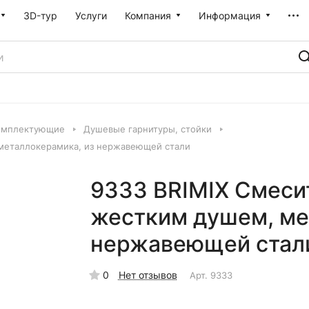
3D-тур
Услуги
Компания
Информация
омплектующие
Душевые гарнитуры, стойки
 металлокерамика, из нержавеющей стали
9333 BRIMIX Смеси
жестким душем, ме
нержавеющей стал
0
Нет отзывов
Арт.
9333