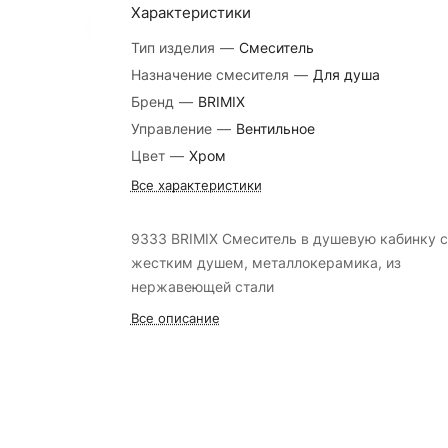
Характеристики
Тип изделия
—
Смеситель
Назначение смесителя
—
Для душа
Бренд
—
BRIMIX
Управление
—
Вентильное
Цвет
—
Хром
Все характеристики
9333 BRIMIX Смеситель в душевую кабинку c
жестким душем, металлокерамика, из
нержавеющей стали
Все описание