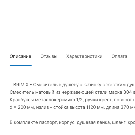
Описание
Отзывы
Характеристики
Оплата
BRIMIX - Смеситель в душевую кабинку c жестким душ
Смеситель матовый из нержавеющей стали марка 304 в
Кранбуксы металлокерамика 1/2, ручки крест, поворот 
d = 200 мм, излив - стойка высота 1120 мм, длина 370 мм 
В комплекте паспорт, корпус, душевая лейка, шланг, к