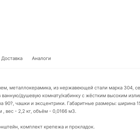
Доставка
Аналоги
ем, металлокерамика, из нержавеющей стали марка 304, 
 ванную/душевую комнату/кабинку с жёстким высоким излив
на 90?, чашки и эксцентрики. Габаритные размеры: ширина 1
, вес - 2,2 кг, объём - 0,0166 м3.
ронштейн, комплект крепежа и прокладок.